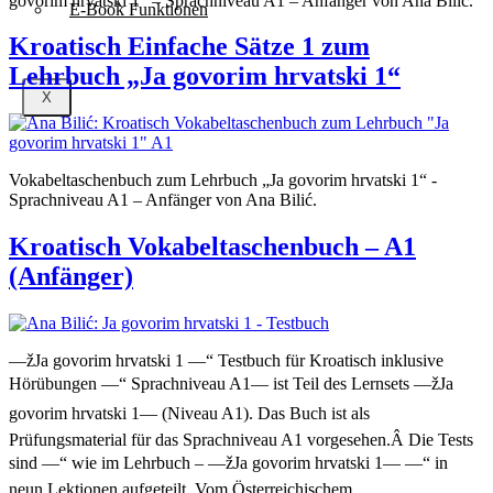
govorim hrvatski 1“ – Sprachniveau A1 – Anfänger von Ana Bilić.
E-Book Funktionen
Kroatisch Einfache Sätze 1 zum
Lehrbuch „Ja govorim hrvatski 1“
X
Vokabeltaschenbuch zum Lehrbuch „Ja govorim hrvatski 1“ -
Sprachniveau A1 – Anfänger von Ana Bilić.
Kroatisch Vokabeltaschenbuch – A1
(Anfänger)
—žJa govorim hrvatski 1 —“ Testbuch für Kroatisch inklusive
Hörübungen —“ Sprachniveau A1— ist Teil des Lernsets —žJa
govorim hrvatski 1— (Niveau A1). Das Buch ist als
Prüfungsmaterial für das Sprachniveau A1 vorgesehen.Â Die Tests
sind —“ wie im Lehrbuch – —žJa govorim hrvatski 1— —“ in
neun Lektionen aufgeteilt. Vom Österreichischem