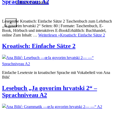
Sprachniveau: A2
E-Book Funktionen
Leseprobe Kroatisch: Einfache Sätze 2 Taschenbuch zum Lehrbuch
X
„Ja govorim hrvatski 2“ Seiten: 80 | Formate: Taschenbuch, E-
Book, Hörbuch und interaktives E-BookErhältlich: Buchhandel,
online Zum Inhalt: …
Weiterlesen »
Kroatisch: Einfache Sätze 2
Kroatisch: Einfache Sätze 2
Einfache Lesetexte in kroatischer Sprache mit Vokabelteil von Ana
Bilić
Lesebuch „Ja govorim hrvatski 2“ –
Sprachniveau A2